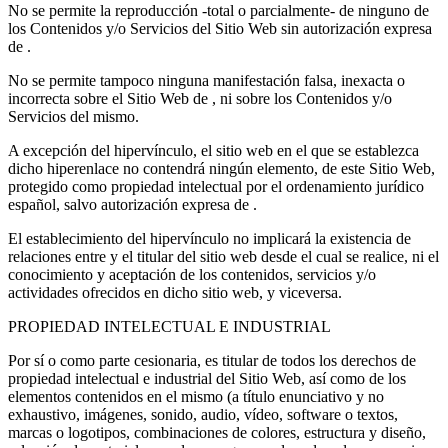
No se permite la reproducción -total o parcialmente- de ninguno de
los Contenidos y/o Servicios del Sitio Web sin autorización expresa
de .
No se permite tampoco ninguna manifestación falsa, inexacta o
incorrecta sobre el Sitio Web de , ni sobre los Contenidos y/o
Servicios del mismo.
A excepción del hipervínculo, el sitio web en el que se establezca
dicho hiperenlace no contendrá ningún elemento, de este Sitio Web,
protegido como propiedad intelectual por el ordenamiento jurídico
español, salvo autorización expresa de .
El establecimiento del hipervínculo no implicará la existencia de
relaciones entre y el titular del sitio web desde el cual se realice, ni el
conocimiento y aceptación de los contenidos, servicios y/o
actividades ofrecidos en dicho sitio web, y viceversa.
PROPIEDAD INTELECTUAL E INDUSTRIAL
Por sí o como parte cesionaria, es titular de todos los derechos de
propiedad intelectual e industrial del Sitio Web, así como de los
elementos contenidos en el mismo (a título enunciativo y no
exhaustivo, imágenes, sonido, audio, vídeo, software o textos,
marcas o logotipos, combinaciones de colores, estructura y diseño,