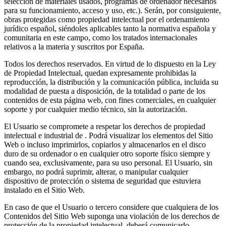
selección de materiales usados, programas de ordenador necesarios
para su funcionamiento, acceso y uso, etc.). Serán, por consiguiente,
obras protegidas como propiedad intelectual por el ordenamiento
jurídico español, siéndoles aplicables tanto la normativa española y
comunitaria en este campo, como los tratados internacionales
relativos a la materia y suscritos por España.
Todos los derechos reservados. En virtud de lo dispuesto en la Ley
de Propiedad Intelectual, quedan expresamente prohibidas la
reproducción, la distribución y la comunicación pública, incluida su
modalidad de puesta a disposición, de la totalidad o parte de los
contenidos de esta página web, con fines comerciales, en cualquier
soporte y por cualquier medio técnico, sin la autorización.
El Usuario se compromete a respetar los derechos de propiedad
intelectual e industrial de . Podrá visualizar los elementos del Sitio
Web o incluso imprimirlos, copiarlos y almacenarlos en el disco
duro de su ordenador o en cualquier otro soporte físico siempre y
cuando sea, exclusivamente, para su uso personal. El Usuario, sin
embargo, no podrá suprimir, alterar, o manipular cualquier
dispositivo de protección o sistema de seguridad que estuviera
instalado en el Sitio Web.
En caso de que el Usuario o tercero considere que cualquiera de los
Contenidos del Sitio Web suponga una violación de los derechos de
protección de la propiedad intelectual, deberá comunicarlo