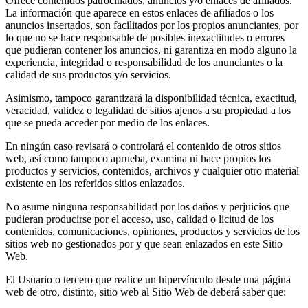
Ofrece contenidos patrocinados, anuncios y/o enlaces de afiliados.
La información que aparece en estos enlaces de afiliados o los
anuncios insertados, son facilitados por los propios anunciantes, por
lo que no se hace responsable de posibles inexactitudes o errores
que pudieran contener los anuncios, ni garantiza en modo alguno la
experiencia, integridad o responsabilidad de los anunciantes o la
calidad de sus productos y/o servicios.
Asimismo, tampoco garantizará la disponibilidad técnica, exactitud,
veracidad, validez o legalidad de sitios ajenos a su propiedad a los
que se pueda acceder por medio de los enlaces.
En ningún caso revisará o controlará el contenido de otros sitios
web, así como tampoco aprueba, examina ni hace propios los
productos y servicios, contenidos, archivos y cualquier otro material
existente en los referidos sitios enlazados.
No asume ninguna responsabilidad por los daños y perjuicios que
pudieran producirse por el acceso, uso, calidad o licitud de los
contenidos, comunicaciones, opiniones, productos y servicios de los
sitios web no gestionados por y que sean enlazados en este Sitio
Web.
El Usuario o tercero que realice un hipervínculo desde una página
web de otro, distinto, sitio web al Sitio Web de deberá saber que: