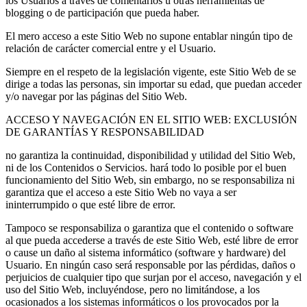
los Usuarios a través de comentarios u otras herramientas de
blogging o de participación que pueda haber.
El mero acceso a este Sitio Web no supone entablar ningún tipo de
relación de carácter comercial entre y el Usuario.
Siempre en el respeto de la legislación vigente, este Sitio Web de se
dirige a todas las personas, sin importar su edad, que puedan acceder
y/o navegar por las páginas del Sitio Web.
ACCESO Y NAVEGACIÓN EN EL SITIO WEB: EXCLUSIÓN
DE GARANTÍAS Y RESPONSABILIDAD
no garantiza la continuidad, disponibilidad y utilidad del Sitio Web,
ni de los Contenidos o Servicios. hará todo lo posible por el buen
funcionamiento del Sitio Web, sin embargo, no se responsabiliza ni
garantiza que el acceso a este Sitio Web no vaya a ser
ininterrumpido o que esté libre de error.
Tampoco se responsabiliza o garantiza que el contenido o software
al que pueda accederse a través de este Sitio Web, esté libre de error
o cause un daño al sistema informático (software y hardware) del
Usuario. En ningún caso será responsable por las pérdidas, daños o
perjuicios de cualquier tipo que surjan por el acceso, navegación y el
uso del Sitio Web, incluyéndose, pero no limitándose, a los
ocasionados a los sistemas informáticos o los provocados por la