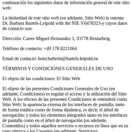
continuación los siguientes datos de información general de este sitio
web:
La titularidad de este sitio web (en adelante, Sitio Web) la ostenta:
Dr. Barbara Bartels-Leipold with the NIE Y6478323-y cuyos datos
de contacto son:
Dirección: Carrer Miguel Hernandez 1, 03778 Beniarbeig
Teléfono de contacto: +49 178 8221064
Email de contacto: botschafterin@bartels-leipold.eu
TÉRMINOS Y CONDICIONES GENERALES DE USO
El objeto de las condiciones: El Sitio Web
El objeto de las presentes Condiciones Generales de Uso (en
adelante, Condiciones) es regular el acceso y la utilización del Sitio
Web. A los efectos de las presentes Condiciones se entenderá como
Sitio Web: la apariencia externa de los interfaces de pantalla, tanto
de forma estática como de forma dinámica, es decir, el árbol de
navegación; y todos los elementos integrados tanto en los interfaces
de pantalla como en el árbol de navegación (en adelante,
Contenidos) y todos aquellos servicios o recursos en línea que en su
caso ofrezca a los Usuarios (en adelante, Servicios).