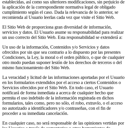
establecidas, así como sus ulteriores modificaciones, sin perjuicio de
la aplicación de la correspondiente normativa legal de obligado
cumplimiento según el caso. Dada la relevancia de lo anterior, se
recomienda al Usuario leerlas cada vez que visite el Sitio Web.
El Sitio Web de proporciona gran diversidad de información,
servicios y datos. El Usuario asume su responsabilidad para realizar
un uso correcto del Sitio Web. Esta responsabilidad se extenderá a:
Un uso de la información, Contenidos y/o Servicios y datos
ofrecidos por sin que sea contrario a lo dispuesto por las presentes
Condiciones, la Ley, la moral o el orden público, o que de cualquier
otro modo puedan suponer lesión de los derechos de terceros o del
mismo funcionamiento del Sitio Web.
La veracidad y licitud de las informaciones aportadas por el Usuario
en los formularios extendidos por el acceso a ciertos Contenidos o
Servicios ofrecidos por el Sitio Web. En todo caso, el Usuario
notificará de forma inmediata a acerca de cualquier hecho que
permita el uso indebido de la información registrada en dichos
formularios, tales como, pero no sólo, el robo, extravío, o el acceso
no autorizado a identificadores y/o contraseñas, con el fin de
proceder a su inmediata cancelación.
En cualquier caso, no será responsable de las opiniones vertidas por