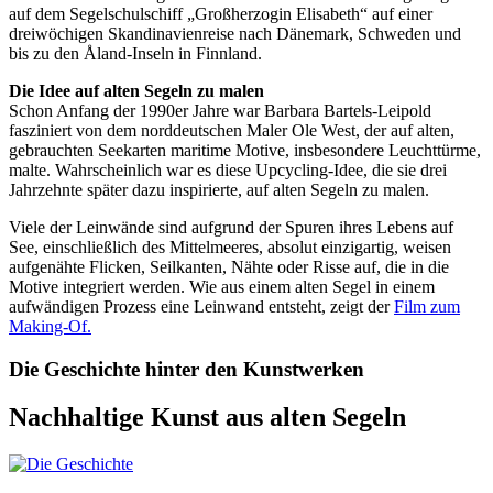
auf dem Segelschulschiff „Großherzogin Elisabeth“ auf einer
dreiwöchigen Skandinavienreise nach Dänemark, Schweden und
bis zu den Åland-Inseln in Finnland.
Die Idee auf alten Segeln zu malen
Schon Anfang der 1990er Jahre war Barbara Bartels-Leipold
fasziniert von dem norddeutschen Maler Ole West, der auf alten,
gebrauchten Seekarten maritime Motive, insbesondere Leuchttürme,
malte. Wahrscheinlich war es diese Upcycling-Idee, die sie drei
Jahrzehnte später dazu inspirierte, auf alten Segeln zu malen.
Viele der Leinwände sind aufgrund der Spuren ihres Lebens auf
See, einschließlich des Mittelmeeres, absolut einzigartig, weisen
aufgenähte Flicken, Seilkanten, Nähte oder Risse auf, die in die
Motive integriert werden. Wie aus einem alten Segel in einem
aufwändigen Prozess eine Leinwand entsteht, zeigt der
Film zum
Making-Of.
Die Geschichte hinter den Kunstwerken
Nachhaltige Kunst aus alten Segeln