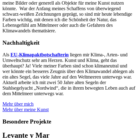
meine Bilder oder generell als Objekte für meine Kunst nutzen
könnte. War der Anfang meines Schaffens von überwiegend
schwarz-weißen Zeichnungen geprägt, so sind mir heute lebendige
Farben wichtig, mit denen ich die Schönheit der Natur, das
Lebensgefühl am Mittelmeer oder auch die Gefahren des
Klimawandels thematisiere.
Nachhaltigkeit
Als
EU-Klimapaktbotschafterin
liegen mir Klima-, Arten- und
Umweltschutz sehr am Herzen. Kunst und Klima, geht das
überhaupt? Ja! Viele meiner Farben sind schon klimaneutral und
wer könnte ein besseres Zeugnis über den Klimawandel ablegen als
ein altes Segel, das viele Jahre auf den Weltmeeren unterwegs war.
Aktuell arbeite ich mit zwei 50 Jahre alten Segeln der
Stahlsegelyacht „Nordwind“, die in ihrem bewegten Leben auch auf
dem Mittelmeer unterwegs war.
Mehr über mich
Mehr über meine Kunst
Besondere Projekte
Levante y Mar