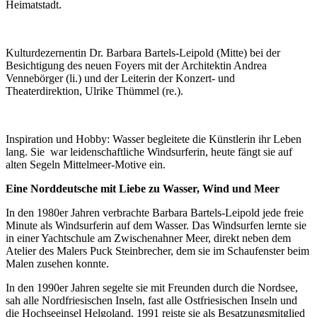
Heimatstadt.
Kulturdezernentin Dr. Barbara Bartels-Leipold (Mitte) bei der
Besichtigung des neuen Foyers mit der Architektin Andrea
Vennebörger (li.) und der Leiterin der Konzert- und
Theaterdirektion, Ulrike Thümmel (re.).
Inspiration und Hobby: Wasser begleitete die Künstlerin ihr Leben
lang. Sie war leidenschaftliche Windsurferin, heute fängt sie auf
alten Segeln Mittelmeer-Motive ein.
Eine Norddeutsche mit Liebe zu Wasser, Wind und Meer
In den 1980er Jahren verbrachte Barbara Bartels-Leipold jede freie
Minute als Windsurferin auf dem Wasser. Das Windsurfen lernte sie
in einer Yachtschule am Zwischenahner Meer, direkt neben dem
Atelier des Malers Puck Steinbrecher, dem sie im Schaufenster beim
Malen zusehen konnte.
In den 1990er Jahren segelte sie mit Freunden durch die Nordsee,
sah alle Nordfriesischen Inseln, fast alle Ostfriesischen Inseln und
die Hochseeinsel Helgoland. 1991 reiste sie als Besatzungsmitglied