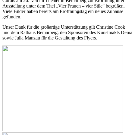
Curdts am 26. Mai im Theater in Beniarbeig zur Eröffnung ihrer
Ausstellung unter dem Titel „Vier Frauen – vier Stile“ begrüßen.
Viele Bilder haben bereits am Eröffnungstag ein neues Zuhause
gefunden.
Unser Dank für die großartige Unterstützung gilt Christine Cook
und dem Rathaus Beniarbeig, den Sponsoren des Kunstmakts Denia
sowie Julia Manzau für die Gestaltung des Flyers.