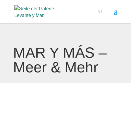
MAR Y MÁS –
Meer & Mehr