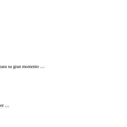
d para su gran momento …
Meer …