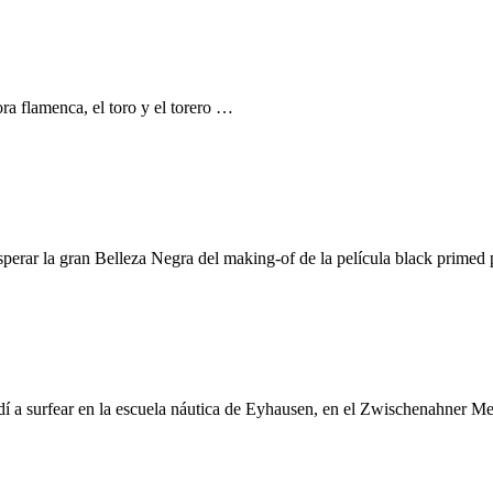
ra flamenca, el toro y el torero …
sperar la gran Belleza Negra del making-of de la película black prime
dí a surfear en la escuela náutica de Eyhausen, en el Zwischenahner 