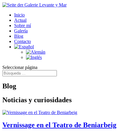
Inicio
Actual
Sobre mí
Galería
Blog
Contacto
Seleccionar página
Blog
Noticias y curiosidades
Vernissage en el Teatro de Beniarbeig