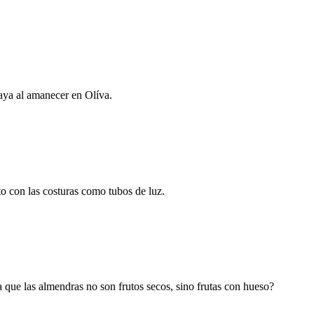
aya al amanecer en Olíva.
to con las costuras como tubos de luz.
que las almendras no son frutos secos, sino frutas con hueso?