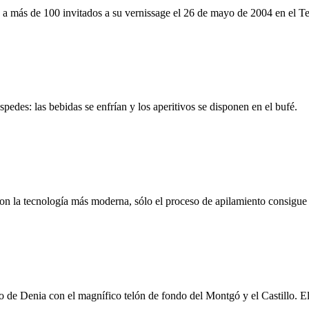
a a más de 100 invitados a su vernissage el 26 de mayo de 2004 en el T
spedes: las bebidas se enfrían y los aperitivos se disponen en el bufé.
n la tecnología más moderna, sólo el proceso de apilamiento consigue h
 de Denia con el magnífico telón de fondo del Montgó y el Castillo. El